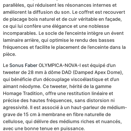
parallèles, qui réduisent les résonances internes et
améliorent la diffusion du son. Le coffret est recouvert
de placage bois naturel et de cuir véritable en façade,
ce qui lui confère une élégance et une noblesse
incomparables. Le socle de l’enceinte intègre un évent
laminaire arrière, qui optimise le rendu des basses
fréquences et facilite le placement de l’enceinte dans la
pièce.
Le
Sonus Faber
OLYMPICA-NOVA-I est équipé d’un
tweeter de 28 mm à dôme DAD (Damped Apex Dome),
qui bénéficie d’un découplage viscoélastique et d’un
aimant néodyme. Ce tweeter, hérité de la gamme
Homage Tradition, offre une restitution linéaire et
précise des hautes fréquences, sans distorsion ni
agressivité. Il est associé à un haut-parleur de médium-
grave de 15 cm à membrane en fibre naturelle de
cellulose, qui délivre des médiums riches et nuancés,
avec une bonne tenue en puissance.