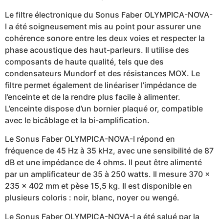
Le filtre électronique du Sonus Faber OLYMPICA-NOVA-
I a été soigneusement mis au point pour assurer une
cohérence sonore entre les deux voies et respecter la
phase acoustique des haut-parleurs. Il utilise des
composants de haute qualité, tels que des
condensateurs Mundorf et des résistances MOX. Le
filtre permet également de linéariser l’impédance de
l’enceinte et de la rendre plus facile à alimenter.
L’enceinte dispose d’un bornier plaqué or, compatible
avec le bicâblage et la bi-amplification.
Le Sonus Faber OLYMPICA-NOVA-I répond en
fréquence de 45 Hz à 35 kHz, avec une sensibilité de 87
dB et une impédance de 4 ohms. Il peut être alimenté
par un amplificateur de 35 à 250 watts. Il mesure 370 x
235 x 402 mm et pèse 15,5 kg. Il est disponible en
plusieurs coloris : noir, blanc, noyer ou wengé.
Le Sonus Faber OLYMPICA-NOVA-I a été salué par la